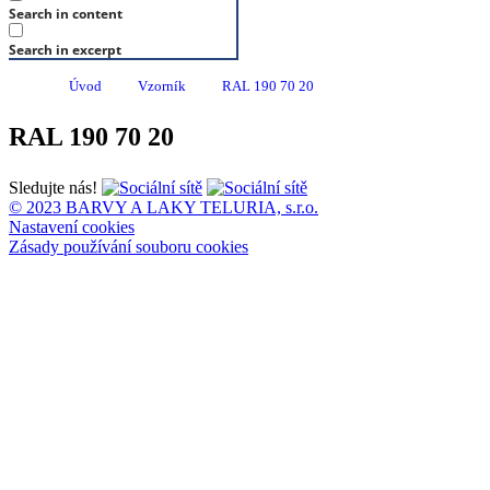
Search in content
Search in excerpt
Úvod
Vzorník
RAL 190 70 20
RAL 190 70 20
Sledujte nás!
© 2023 BARVY A LAKY TELURIA, s.r.o.
Nastavení cookies
Zásady používání souboru cookies