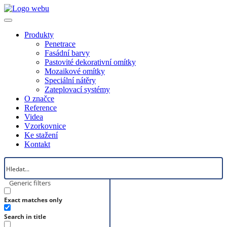
Produkty
Penetrace
Fasádní barvy
Pastovité dekorativní omítky
Mozaikové omítky
Speciální nátěry
Zateplovací systémy
O značce
Reference
Videa
Vzorkovnice
Ke stažení
Kontakt
Generic filters
Exact matches only
Search in title