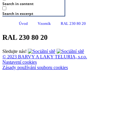
Search in content
Search in excerpt
Úvod
Vzorník
RAL 230 80 20
RAL 230 80 20
Sledujte nás!
© 2023 BARVY A LAKY TELURIA, s.r.o.
Nastavení cookies
Zásady používání souboru cookies