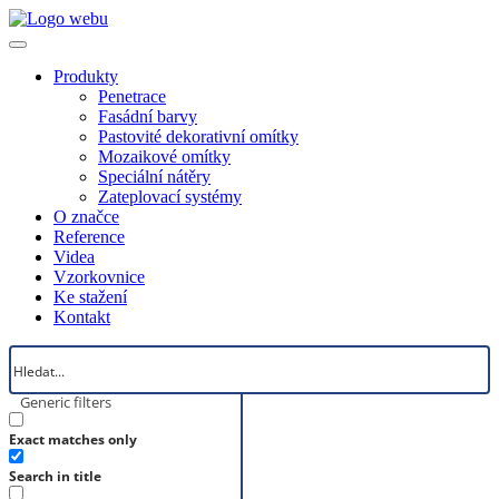
Produkty
Penetrace
Fasádní barvy
Pastovité dekorativní omítky
Mozaikové omítky
Speciální nátěry
Zateplovací systémy
O značce
Reference
Videa
Vzorkovnice
Ke stažení
Kontakt
Generic filters
Exact matches only
Search in title