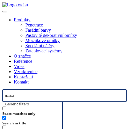
Produkty
Penetrace
Fasádní barvy
Pastovité dekorativní omítky
Mozaikové omítky
Speciální nátěry
Zateplovací systémy
O značce
Reference
Videa
Vzorkovnice
Ke stažení
Kontakt
Generic filters
Exact matches only
Search in title