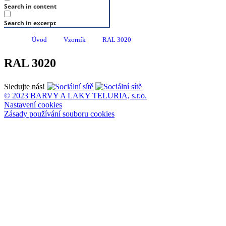
Search in content
Search in excerpt
Úvod
Vzorník
RAL 3020
RAL 3020
Sledujte nás!
© 2023 BARVY A LAKY TELURIA, s.r.o.
Nastavení cookies
Zásady používání souboru cookies