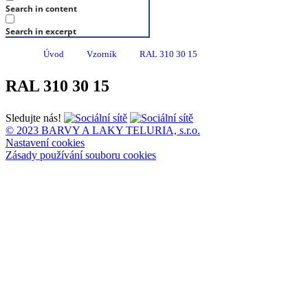
Search in content
Search in excerpt
Úvod
Vzorník
RAL 310 30 15
RAL 310 30 15
Sledujte nás!
© 2023 BARVY A LAKY TELURIA, s.r.o.
Nastavení cookies
Zásady používání souboru cookies