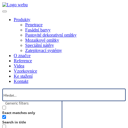
Produkty
Penetrace
Fasádní barvy
Pastovité dekorativní omítky
Mozaikové omítky
Speciální nátěry
Zateplovací systémy
O značce
Reference
Videa
Vzorkovnice
Ke stažení
Kontakt
Generic filters
Exact matches only
Search in title