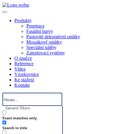
Produkty
Penetrace
Fasádní barvy
Pastovité dekorativní omítky
Mozaikové omítky
Speciální nátěry
Zateplovací systémy
O značce
Reference
Videa
Vzorkovnice
Ke stažení
Kontakt
Generic filters
Exact matches only
Search in title