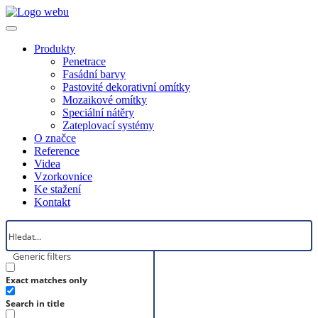
Produkty
Penetrace
Fasádní barvy
Pastovité dekorativní omítky
Mozaikové omítky
Speciální nátěry
Zateplovací systémy
O značce
Reference
Videa
Vzorkovnice
Ke stažení
Kontakt
Generic filters
Exact matches only
Search in title