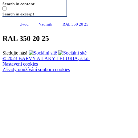
Search in content
Search in excerpt
Úvod
Vzorník
RAL 350 20 25
RAL 350 20 25
Sledujte nás!
© 2023 BARVY A LAKY TELURIA, s.r.o.
Nastavení cookies
Zásady používání souboru cookies