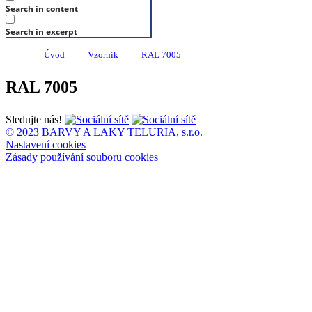
Search in content
Search in excerpt
Úvod
Vzorník
RAL 7005
RAL 7005
Sledujte nás!
© 2023 BARVY A LAKY TELURIA, s.r.o.
Nastavení cookies
Zásady používání souboru cookies