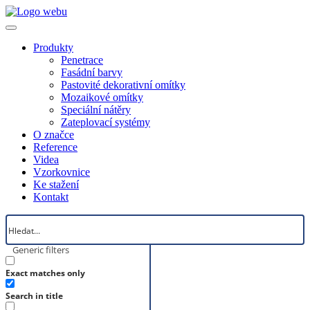
Produkty
Penetrace
Fasádní barvy
Pastovité dekorativní omítky
Mozaikové omítky
Speciální nátěry
Zateplovací systémy
O značce
Reference
Videa
Vzorkovnice
Ke stažení
Kontakt
Generic filters
Exact matches only
Search in title