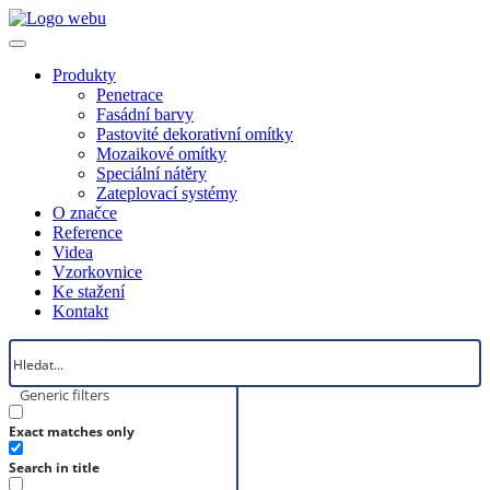
Produkty
Penetrace
Fasádní barvy
Pastovité dekorativní omítky
Mozaikové omítky
Speciální nátěry
Zateplovací systémy
O značce
Reference
Videa
Vzorkovnice
Ke stažení
Kontakt
Generic filters
Exact matches only
Search in title