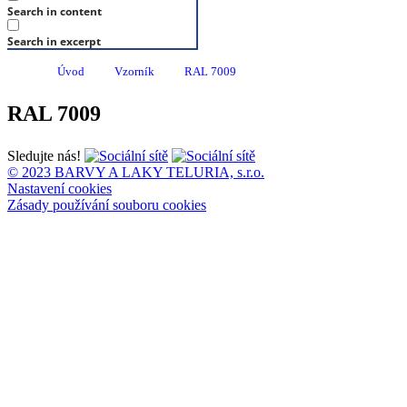
Search in content
Search in excerpt
Úvod
Vzorník
RAL 7009
RAL 7009
Sledujte nás!
© 2023 BARVY A LAKY TELURIA, s.r.o.
Nastavení cookies
Zásady používání souboru cookies