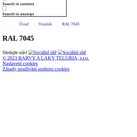
Search in content
Search in excerpt
Úvod
Vzorník
RAL 7045
RAL 7045
Sledujte nás!
© 2023 BARVY A LAKY TELURIA, s.r.o.
Nastavení cookies
Zásady používání souboru cookies