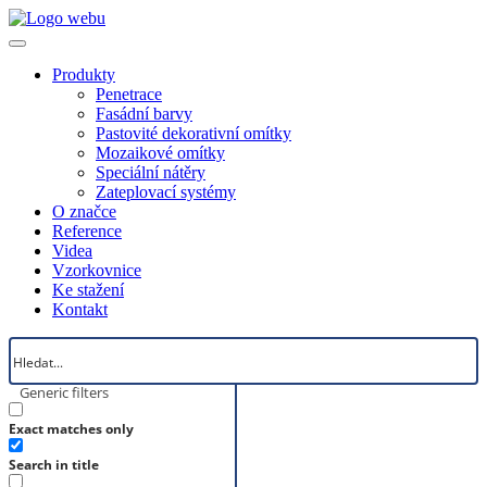
Produkty
Penetrace
Fasádní barvy
Pastovité dekorativní omítky
Mozaikové omítky
Speciální nátěry
Zateplovací systémy
O značce
Reference
Videa
Vzorkovnice
Ke stažení
Kontakt
Generic filters
Exact matches only
Search in title