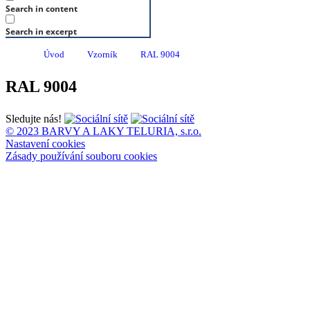
Search in content
Search in excerpt
Úvod
Vzorník
RAL 9004
RAL 9004
Sledujte nás!
© 2023 BARVY A LAKY TELURIA, s.r.o.
Nastavení cookies
Zásady používání souboru cookies