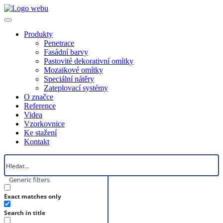
Produkty
Penetrace
Fasádní barvy
Pastovité dekorativní omítky
Mozaikové omítky
Speciální nátěry
Zateplovací systémy
O značce
Reference
Videa
Vzorkovnice
Ke stažení
Kontakt
Generic filters
Exact matches only
Search in title