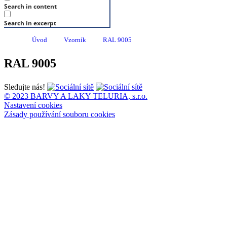
Search in content
Search in excerpt
Úvod
Vzorník
RAL 9005
RAL 9005
Sledujte nás!
© 2023 BARVY A LAKY TELURIA, s.r.o.
Nastavení cookies
Zásady používání souboru cookies