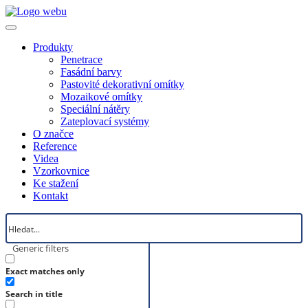
Produkty
Penetrace
Fasádní barvy
Pastovité dekorativní omítky
Mozaikové omítky
Speciální nátěry
Zateplovací systémy
O značce
Reference
Videa
Vzorkovnice
Ke stažení
Kontakt
Generic filters
Exact matches only
Search in title