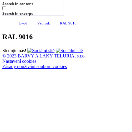
Search in content
Search in excerpt
Úvod
Vzorník
RAL 9016
RAL 9016
Sledujte nás!
© 2023 BARVY A LAKY TELURIA, s.r.o.
Nastavení cookies
Zásady používání souboru cookies