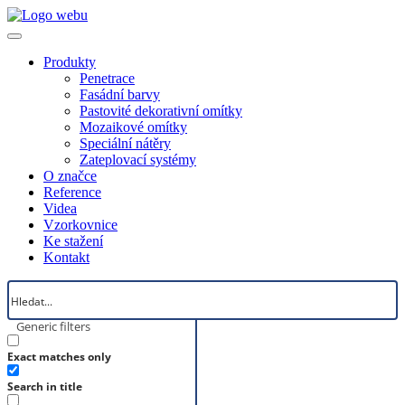
Produkty
Penetrace
Fasádní barvy
Pastovité dekorativní omítky
Mozaikové omítky
Speciální nátěry
Zateplovací systémy
O značce
Reference
Videa
Vzorkovnice
Ke stažení
Kontakt
Generic filters
Exact matches only
Search in title