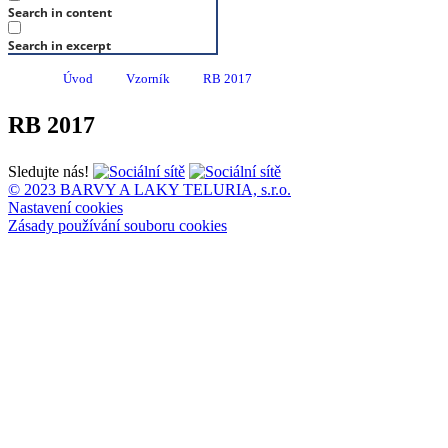
Search in content
Search in excerpt
Úvod
Vzorník
RB 2017
RB 2017
Sledujte nás!
© 2023 BARVY A LAKY TELURIA, s.r.o.
Nastavení cookies
Zásady používání souboru cookies