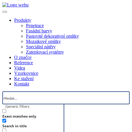
Produkty
Penetrace
Fasádní barvy
Pastovité dekorativní omítky
Mozaikové omítky
Speciální nátěry
Zateplovací systémy
O značce
Reference
Videa
Vzorkovnice
Ke stažení
Kontakt
Generic filters
Exact matches only
Search in title