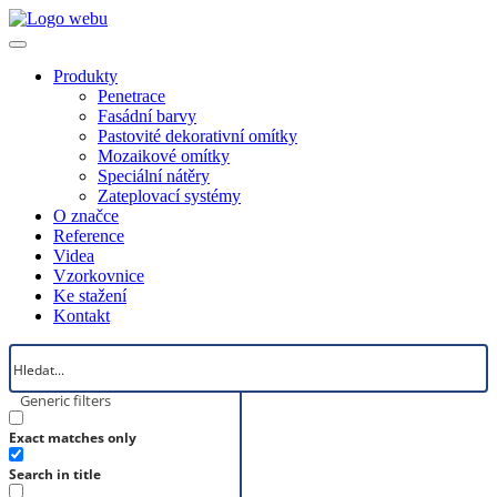
Produkty
Penetrace
Fasádní barvy
Pastovité dekorativní omítky
Mozaikové omítky
Speciální nátěry
Zateplovací systémy
O značce
Reference
Videa
Vzorkovnice
Ke stažení
Kontakt
Generic filters
Exact matches only
Search in title