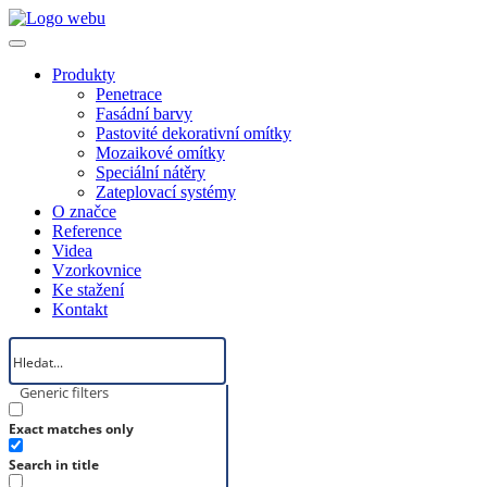
Produkty
Penetrace
Fasádní barvy
Pastovité dekorativní omítky
Mozaikové omítky
Speciální nátěry
Zateplovací systémy
O značce
Reference
Videa
Vzorkovnice
Ke stažení
Kontakt
Generic filters
Exact matches only
Search in title