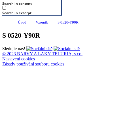
Search in content
Search in excerpt
Úvod
Vzorník
S 0520-Y90R
S 0520-Y90R
Sledujte nás!
© 2023 BARVY A LAKY TELURIA, s.r.o.
Nastavení cookies
Zásady používání souboru cookies