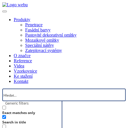
Produkty
Penetrace
Fasádní barvy
Pastovité dekorativní omítky
Mozaikové omítky
Speciální nátěry
Zateplovací systémy
O značce
Reference
Videa
Vzorkovnice
Ke stažení
Kontakt
Generic filters
Exact matches only
Search in title