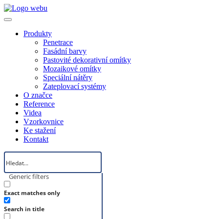
Produkty
Penetrace
Fasádní barvy
Pastovité dekorativní omítky
Mozaikové omítky
Speciální nátěry
Zateplovací systémy
O značce
Reference
Videa
Vzorkovnice
Ke stažení
Kontakt
Generic filters
Exact matches only
Search in title