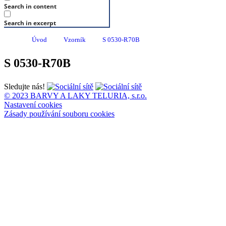
Search in content
Search in excerpt
Úvod
Vzorník
S 0530-R70B
S 0530-R70B
Sledujte nás!
© 2023 BARVY A LAKY TELURIA, s.r.o.
Nastavení cookies
Zásady používání souboru cookies