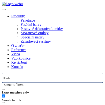
Produkty
Penetrace
Fasádní barvy
Pastovité dekorativní omítky
Mozaikové omítky
Speciální nátěry
Zateplovací systémy
O značce
Reference
Videa
Vzorkovnice
Ke stažení
Kontakt
Generic filters
Exact matches only
Search in title