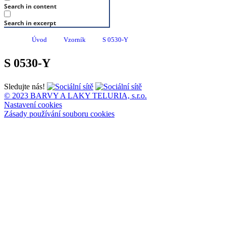
Search in content
Search in excerpt
Úvod
Vzorník
S 0530-Y
S 0530-Y
Sledujte nás!
© 2023 BARVY A LAKY TELURIA, s.r.o.
Nastavení cookies
Zásady používání souboru cookies