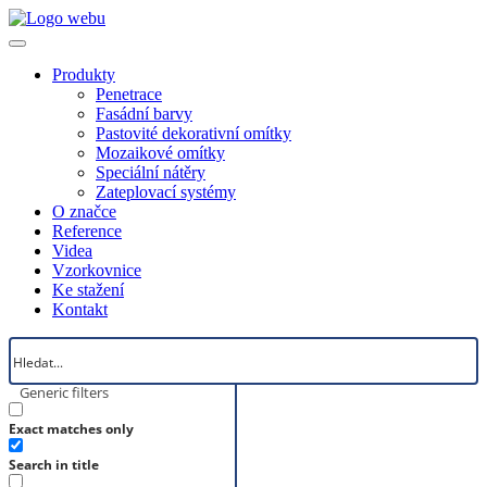
Produkty
Penetrace
Fasádní barvy
Pastovité dekorativní omítky
Mozaikové omítky
Speciální nátěry
Zateplovací systémy
O značce
Reference
Videa
Vzorkovnice
Ke stažení
Kontakt
Generic filters
Exact matches only
Search in title