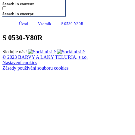
Search in content
Search in excerpt
Úvod
Vzorník
S 0530-Y80R
S 0530-Y80R
Sledujte nás!
© 2023 BARVY A LAKY TELURIA, s.r.o.
Nastavení cookies
Zásady používání souboru cookies