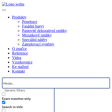
Produkty
Penetrace
Fasádní barvy
Pastovité dekorativní omítky
Mozaikové omítky
Speciální nátěry
Zateplovací systémy
O značce
Reference
Videa
Vzorkovnice
Ke stažení
Kontakt
Generic filters
Exact matches only
Search in title