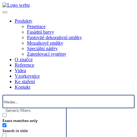
Produkty
Penetrace
Fasádní barvy
Pastovité dekorativní omítky
Mozaikové omítky
Speciální nátěry
Zateplovací systémy
O značce
Reference
Videa
Vzorkovnice
Ke stažení
Kontakt
Generic filters
Exact matches only
Search in title