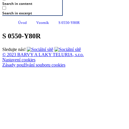
Search in content
Search in excerpt
Úvod
Vzorník
S 0550-Y80R
S 0550-Y80R
Sledujte nás!
© 2023 BARVY A LAKY TELURIA, s.r.o.
Nastavení cookies
Zásady používání souboru cookies