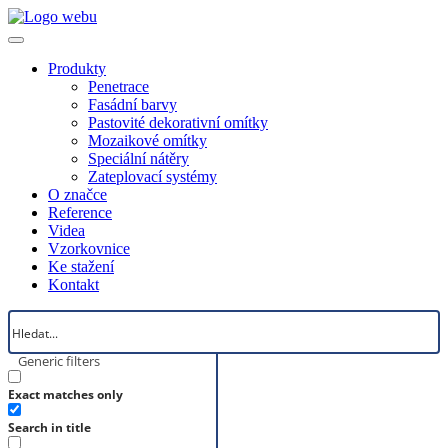
Produkty
Penetrace
Fasádní barvy
Pastovité dekorativní omítky
Mozaikové omítky
Speciální nátěry
Zateplovací systémy
O značce
Reference
Videa
Vzorkovnice
Ke stažení
Kontakt
Generic filters
Exact matches only
Search in title