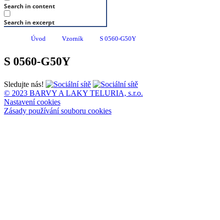
Search in content
Search in excerpt
Úvod
Vzorník
S 0560-G50Y
S 0560-G50Y
Sledujte nás!
© 2023 BARVY A LAKY TELURIA, s.r.o.
Nastavení cookies
Zásady používání souboru cookies