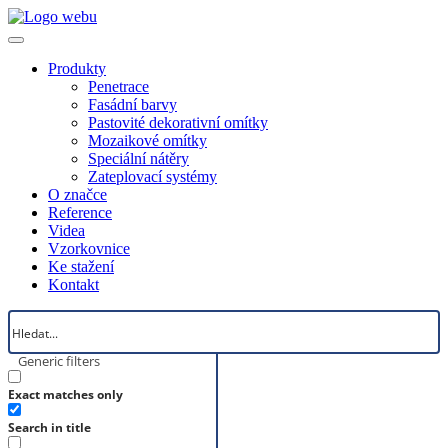
Produkty
Penetrace
Fasádní barvy
Pastovité dekorativní omítky
Mozaikové omítky
Speciální nátěry
Zateplovací systémy
O značce
Reference
Videa
Vzorkovnice
Ke stažení
Kontakt
Generic filters
Exact matches only
Search in title