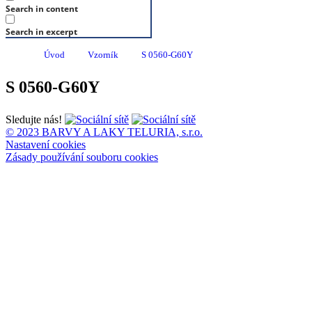
Search in content
Search in excerpt
Úvod
Vzorník
S 0560-G60Y
S 0560-G60Y
Sledujte nás!
© 2023 BARVY A LAKY TELURIA, s.r.o.
Nastavení cookies
Zásady používání souboru cookies