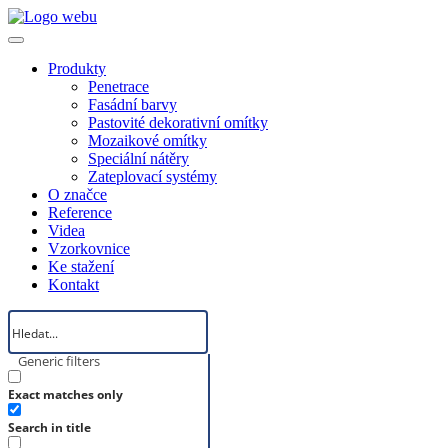
Produkty
Penetrace
Fasádní barvy
Pastovité dekorativní omítky
Mozaikové omítky
Speciální nátěry
Zateplovací systémy
O značce
Reference
Videa
Vzorkovnice
Ke stažení
Kontakt
Generic filters
Exact matches only
Search in title