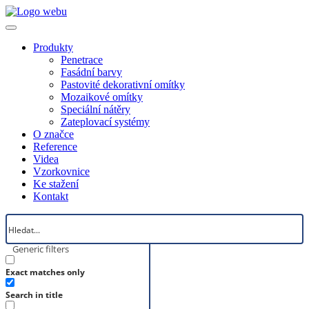
Produkty
Penetrace
Fasádní barvy
Pastovité dekorativní omítky
Mozaikové omítky
Speciální nátěry
Zateplovací systémy
O značce
Reference
Videa
Vzorkovnice
Ke stažení
Kontakt
Generic filters
Exact matches only
Search in title