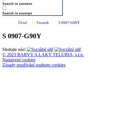
Search in content
Search in excerpt
Úvod
Vzorník
S 0907-G90Y
S 0907-G90Y
Sledujte nás!
© 2023 BARVY A LAKY TELURIA, s.r.o.
Nastavení cookies
Zásady používání souboru cookies