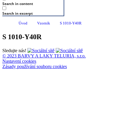
Search in content
Search in excerpt
Úvod
Vzorník
S 1010-Y40R
S 1010-Y40R
Sledujte nás!
© 2023 BARVY A LAKY TELURIA, s.r.o.
Nastavení cookies
Zásady používání souboru cookies