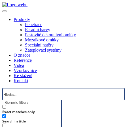
Produkty
Penetrace
Fasádní barvy
Pastovité dekorativní omítky
Mozaikové omítky
Speciální nátěry
Zateplovací systémy
O značce
Reference
Videa
Vzorkovnice
Ke stažení
Kontakt
Generic filters
Exact matches only
Search in title