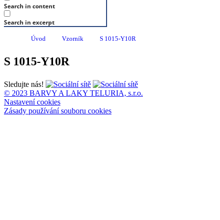
Search in content
Search in excerpt
Úvod
Vzorník
S 1015-Y10R
S 1015-Y10R
Sledujte nás!
© 2023 BARVY A LAKY TELURIA, s.r.o.
Nastavení cookies
Zásady používání souboru cookies