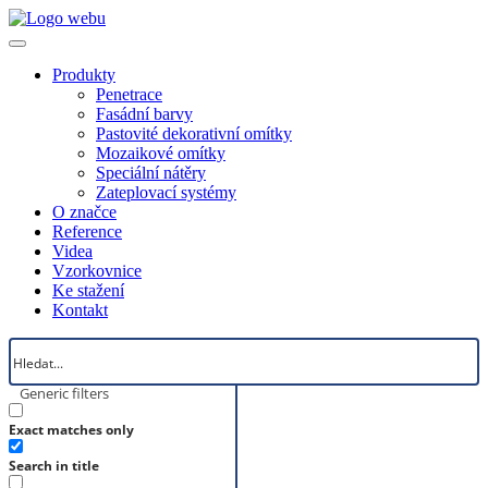
Produkty
Penetrace
Fasádní barvy
Pastovité dekorativní omítky
Mozaikové omítky
Speciální nátěry
Zateplovací systémy
O značce
Reference
Videa
Vzorkovnice
Ke stažení
Kontakt
Generic filters
Exact matches only
Search in title