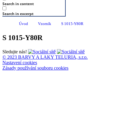
Search in content
Search in excerpt
Úvod
Vzorník
S 1015-Y80R
S 1015-Y80R
Sledujte nás!
© 2023 BARVY A LAKY TELURIA, s.r.o.
Nastavení cookies
Zásady používání souboru cookies