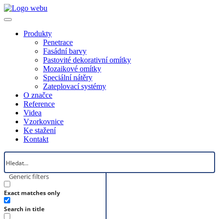
Produkty
Penetrace
Fasádní barvy
Pastovité dekorativní omítky
Mozaikové omítky
Speciální nátěry
Zateplovací systémy
O značce
Reference
Videa
Vzorkovnice
Ke stažení
Kontakt
Generic filters
Exact matches only
Search in title