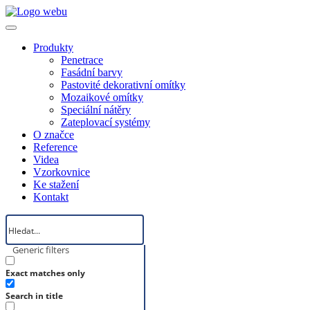
Produkty
Penetrace
Fasádní barvy
Pastovité dekorativní omítky
Mozaikové omítky
Speciální nátěry
Zateplovací systémy
O značce
Reference
Videa
Vzorkovnice
Ke stažení
Kontakt
Generic filters
Exact matches only
Search in title