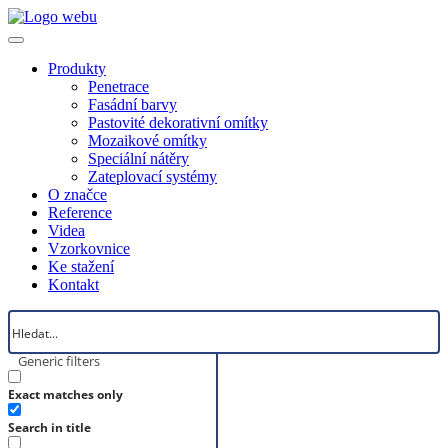
Produkty
Penetrace
Fasádní barvy
Pastovité dekorativní omítky
Mozaikové omítky
Speciální nátěry
Zateplovací systémy
O značce
Reference
Videa
Vzorkovnice
Ke stažení
Kontakt
Generic filters
Exact matches only
Search in title