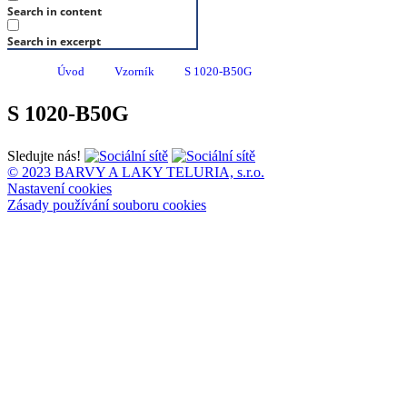
Search in content
Search in excerpt
Úvod
Vzorník
S 1020-B50G
S 1020-B50G
Sledujte nás!
© 2023 BARVY A LAKY TELURIA, s.r.o.
Nastavení cookies
Zásady používání souboru cookies