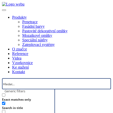
Produkty
Penetrace
Fasádní barvy
Pastovité dekorativní omítky
Mozaikové omítky
Speciální nátěry
Zateplovací systémy
O značce
Reference
Videa
Vzorkovnice
Ke stažení
Kontakt
Generic filters
Exact matches only
Search in title