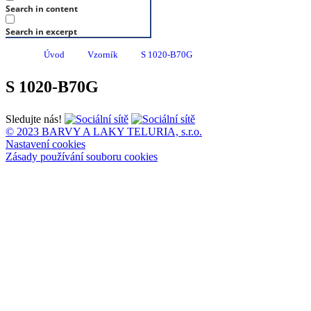
Search in content
Search in excerpt
Úvod
Vzorník
S 1020-B70G
S 1020-B70G
Sledujte nás!
© 2023 BARVY A LAKY TELURIA, s.r.o.
Nastavení cookies
Zásady používání souboru cookies