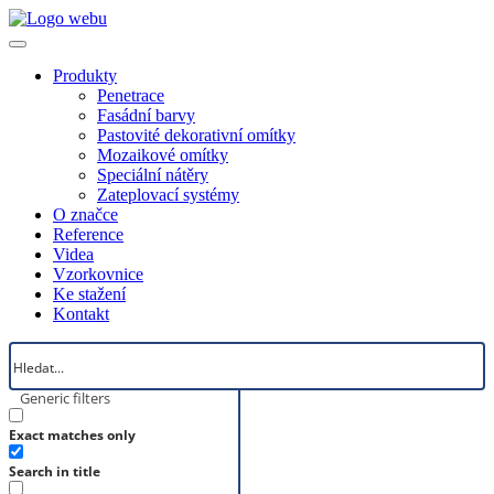
Produkty
Penetrace
Fasádní barvy
Pastovité dekorativní omítky
Mozaikové omítky
Speciální nátěry
Zateplovací systémy
O značce
Reference
Videa
Vzorkovnice
Ke stažení
Kontakt
Generic filters
Exact matches only
Search in title