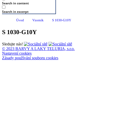
Search in content
Search in excerpt
Úvod
Vzorník
S 1030-G10Y
S 1030-G10Y
Sledujte nás!
© 2023 BARVY A LAKY TELURIA, s.r.o.
Nastavení cookies
Zásady používání souboru cookies