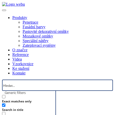
Produkty
Penetrace
Fasádní barvy
Pastovité dekorativní omítky
Mozaikové omítky
Speciální nátěry
Zateplovací systémy
O značce
Reference
Videa
Vzorkovnice
Ke stažení
Kontakt
Generic filters
Exact matches only
Search in title