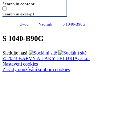
Search in content
Search in excerpt
Úvod
Vzorník
S 1040-B90G
S 1040-B90G
Sledujte nás!
© 2023 BARVY A LAKY TELURIA, s.r.o.
Nastavení cookies
Zásady používání souboru cookies