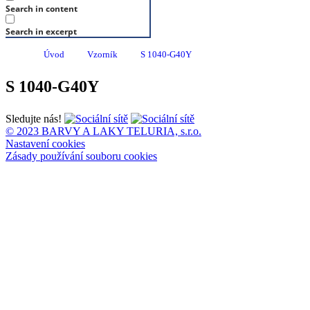
Search in content
Search in excerpt
Úvod
Vzorník
S 1040-G40Y
S 1040-G40Y
Sledujte nás!
© 2023 BARVY A LAKY TELURIA, s.r.o.
Nastavení cookies
Zásady používání souboru cookies