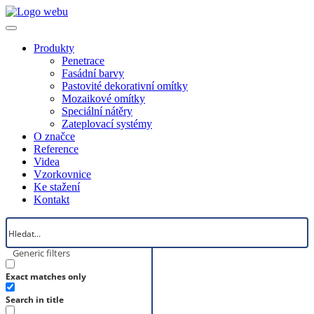
Produkty
Penetrace
Fasádní barvy
Pastovité dekorativní omítky
Mozaikové omítky
Speciální nátěry
Zateplovací systémy
O značce
Reference
Videa
Vzorkovnice
Ke stažení
Kontakt
Generic filters
Exact matches only
Search in title