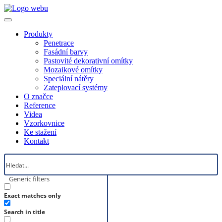
Produkty
Penetrace
Fasádní barvy
Pastovité dekorativní omítky
Mozaikové omítky
Speciální nátěry
Zateplovací systémy
O značce
Reference
Videa
Vzorkovnice
Ke stažení
Kontakt
Generic filters
Exact matches only
Search in title