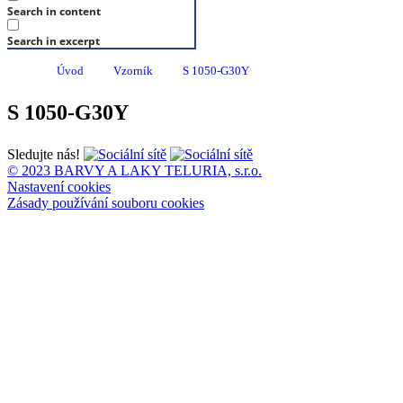
Search in content
Search in excerpt
Úvod
Vzorník
S 1050-G30Y
S 1050-G30Y
Sledujte nás!
© 2023 BARVY A LAKY TELURIA, s.r.o.
Nastavení cookies
Zásady používání souboru cookies