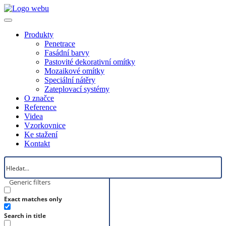
Produkty
Penetrace
Fasádní barvy
Pastovité dekorativní omítky
Mozaikové omítky
Speciální nátěry
Zateplovací systémy
O značce
Reference
Videa
Vzorkovnice
Ke stažení
Kontakt
Generic filters
Exact matches only
Search in title