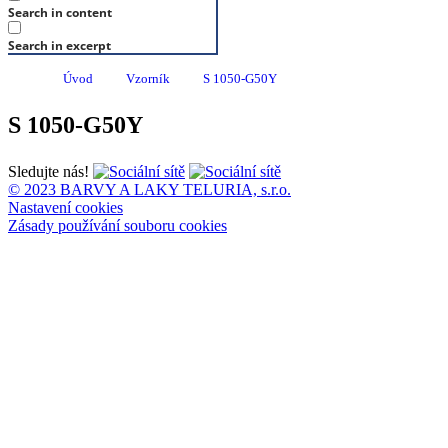
Search in content
Search in excerpt
Úvod
Vzorník
S 1050-G50Y
S 1050-G50Y
Sledujte nás!
© 2023 BARVY A LAKY TELURIA, s.r.o.
Nastavení cookies
Zásady používání souboru cookies