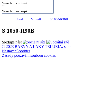
Search in content
Search in excerpt
Úvod
Vzorník
S 1050-R90B
S 1050-R90B
Sledujte nás!
© 2023 BARVY A LAKY TELURIA, s.r.o.
Nastavení cookies
Zásady používání souboru cookies