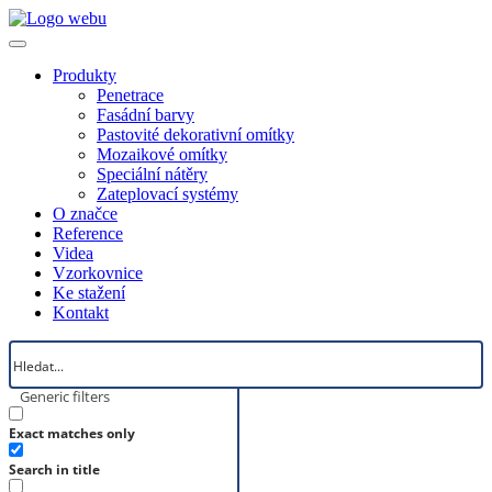
Produkty
Penetrace
Fasádní barvy
Pastovité dekorativní omítky
Mozaikové omítky
Speciální nátěry
Zateplovací systémy
O značce
Reference
Videa
Vzorkovnice
Ke stažení
Kontakt
Generic filters
Exact matches only
Search in title