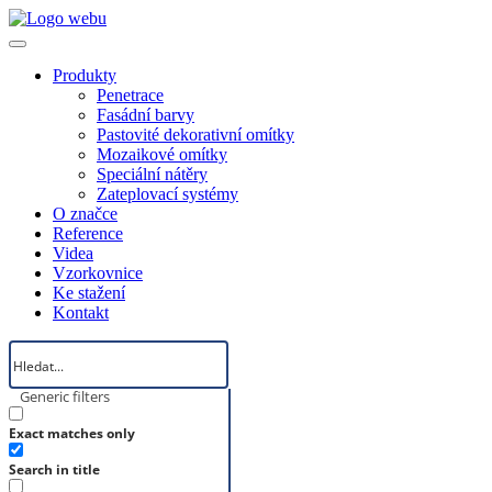
Produkty
Penetrace
Fasádní barvy
Pastovité dekorativní omítky
Mozaikové omítky
Speciální nátěry
Zateplovací systémy
O značce
Reference
Videa
Vzorkovnice
Ke stažení
Kontakt
Generic filters
Exact matches only
Search in title