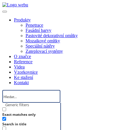
Produkty
Penetrace
Fasádní barvy
Pastovité dekorativní omítky
Mozaikové omítky
Speciální nátěry
Zateplovací systémy
O značce
Reference
Videa
Vzorkovnice
Ke stažení
Kontakt
Generic filters
Exact matches only
Search in title