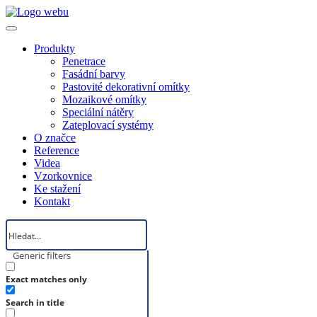
Produkty
Penetrace
Fasádní barvy
Pastovité dekorativní omítky
Mozaikové omítky
Speciální nátěry
Zateplovací systémy
O značce
Reference
Videa
Vzorkovnice
Ke stažení
Kontakt
Generic filters
Exact matches only
Search in title