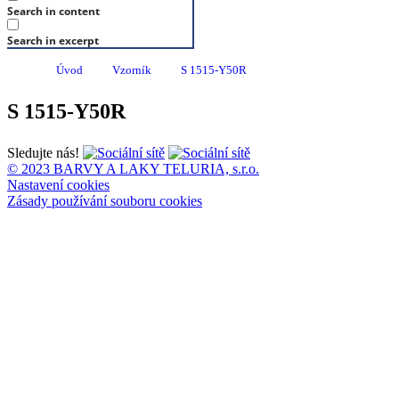
Search in content
Search in excerpt
Úvod
Vzorník
S 1515-Y50R
S 1515-Y50R
Sledujte nás!
© 2023 BARVY A LAKY TELURIA, s.r.o.
Nastavení cookies
Zásady používání souboru cookies