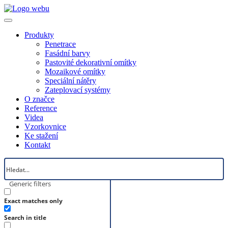
Produkty
Penetrace
Fasádní barvy
Pastovité dekorativní omítky
Mozaikové omítky
Speciální nátěry
Zateplovací systémy
O značce
Reference
Videa
Vzorkovnice
Ke stažení
Kontakt
Generic filters
Exact matches only
Search in title