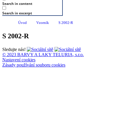
Search in content
Search in excerpt
Úvod
Vzorník
S 2002-R
S 2002-R
Sledujte nás!
© 2023 BARVY A LAKY TELURIA, s.r.o.
Nastavení cookies
Zásady používání souboru cookies