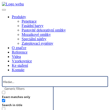
Produkty
Penetrace
Fasádní barvy
Pastovité dekorativní omítky
Mozaikové omítky
Speciální nátěry
Zateplovací systémy
O značce
Reference
Videa
Vzorkovnice
Ke stažení
Kontakt
Generic filters
Exact matches only
Search in title