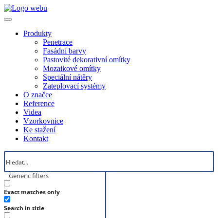
Produkty
Penetrace
Fasádní barvy
Pastovité dekorativní omítky
Mozaikové omítky
Speciální nátěry
Zateplovací systémy
O značce
Reference
Videa
Vzorkovnice
Ke stažení
Kontakt
Generic filters
Exact matches only
Search in title