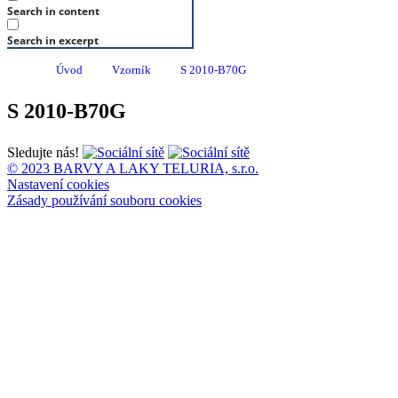
Search in content
Search in excerpt
Úvod
Vzorník
S 2010-B70G
S 2010-B70G
Sledujte nás!
© 2023 BARVY A LAKY TELURIA, s.r.o.
Nastavení cookies
Zásady používání souboru cookies