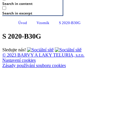
Search in content
Search in excerpt
Úvod
Vzorník
S 2020-B30G
S 2020-B30G
Sledujte nás!
© 2023 BARVY A LAKY TELURIA, s.r.o.
Nastavení cookies
Zásady používání souboru cookies