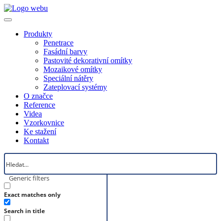
Produkty
Penetrace
Fasádní barvy
Pastovité dekorativní omítky
Mozaikové omítky
Speciální nátěry
Zateplovací systémy
O značce
Reference
Videa
Vzorkovnice
Ke stažení
Kontakt
Generic filters
Exact matches only
Search in title