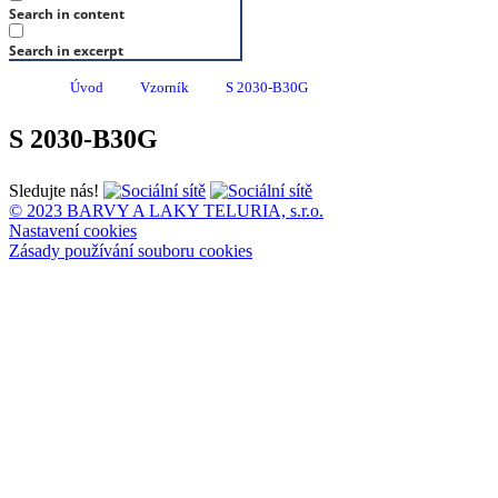
Search in content
Search in excerpt
Úvod
Vzorník
S 2030-B30G
S 2030-B30G
Sledujte nás!
© 2023 BARVY A LAKY TELURIA, s.r.o.
Nastavení cookies
Zásady používání souboru cookies