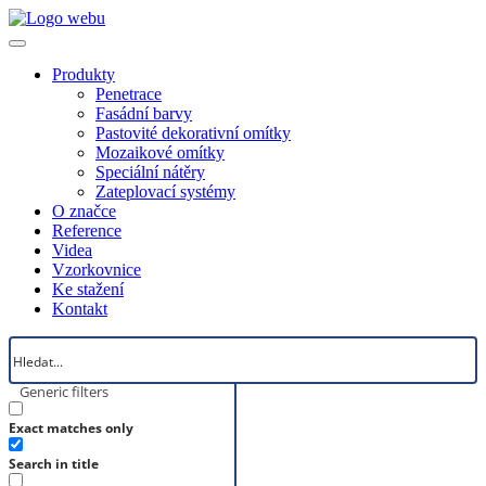
Produkty
Penetrace
Fasádní barvy
Pastovité dekorativní omítky
Mozaikové omítky
Speciální nátěry
Zateplovací systémy
O značce
Reference
Videa
Vzorkovnice
Ke stažení
Kontakt
Generic filters
Exact matches only
Search in title