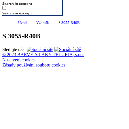
Search in content
Search in excerpt
Úvod
Vzorník
S 3055-R40B
S 3055-R40B
Sledujte nás!
© 2023 BARVY A LAKY TELURIA, s.r.o.
Nastavení cookies
Zásady používání souboru cookies