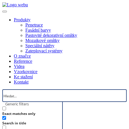
Produkty
Penetrace
Fasádní barvy
Pastovité dekorativní omítky
Mozaikové omítky
Speciální nátěry
Zateplovací systémy
O značce
Reference
Videa
Vzorkovnice
Ke stažení
Kontakt
Generic filters
Exact matches only
Search in title