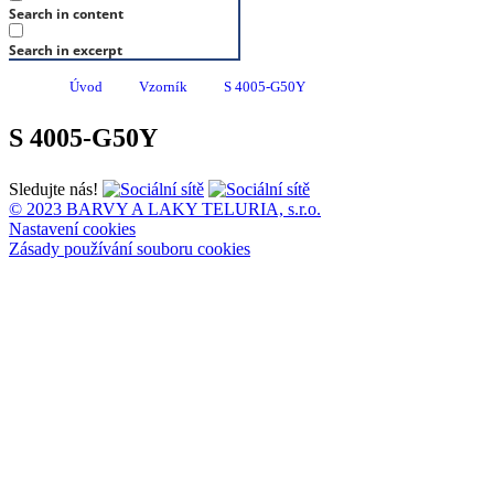
Search in content
Search in excerpt
Úvod
Vzorník
S 4005-G50Y
S 4005-G50Y
Sledujte nás!
© 2023 BARVY A LAKY TELURIA, s.r.o.
Nastavení cookies
Zásady používání souboru cookies