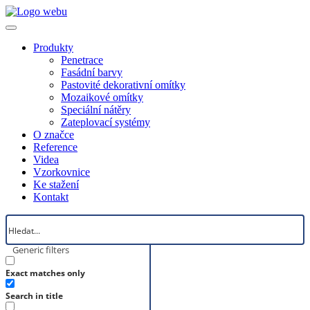
Produkty
Penetrace
Fasádní barvy
Pastovité dekorativní omítky
Mozaikové omítky
Speciální nátěry
Zateplovací systémy
O značce
Reference
Videa
Vzorkovnice
Ke stažení
Kontakt
Generic filters
Exact matches only
Search in title