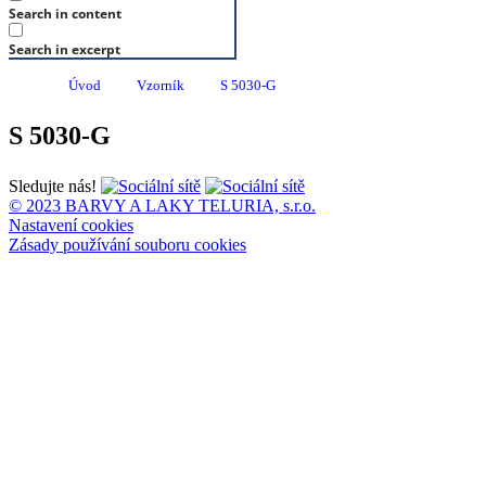
Search in content
Search in excerpt
Úvod
Vzorník
S 5030-G
S 5030-G
Sledujte nás!
© 2023 BARVY A LAKY TELURIA, s.r.o.
Nastavení cookies
Zásady používání souboru cookies