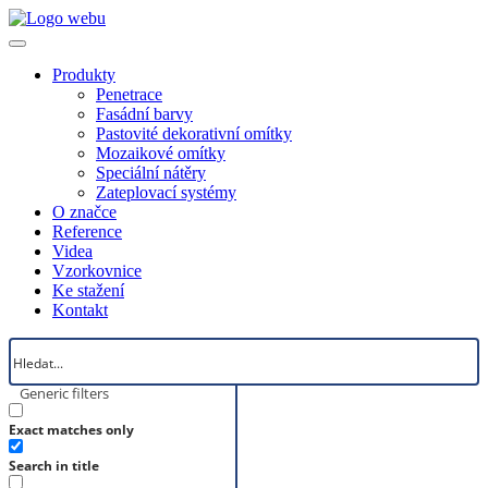
Produkty
Penetrace
Fasádní barvy
Pastovité dekorativní omítky
Mozaikové omítky
Speciální nátěry
Zateplovací systémy
O značce
Reference
Videa
Vzorkovnice
Ke stažení
Kontakt
Generic filters
Exact matches only
Search in title