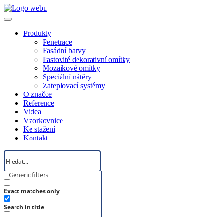
Produkty
Penetrace
Fasádní barvy
Pastovité dekorativní omítky
Mozaikové omítky
Speciální nátěry
Zateplovací systémy
O značce
Reference
Videa
Vzorkovnice
Ke stažení
Kontakt
Generic filters
Exact matches only
Search in title