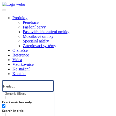
Produkty
Penetrace
Fasádní barvy
Pastovité dekorativní omítky
Mozaikové omítky
Speciální nátěry
Zateplovací systémy
O značce
Reference
Videa
Vzorkovnice
Ke stažení
Kontakt
Generic filters
Exact matches only
Search in title